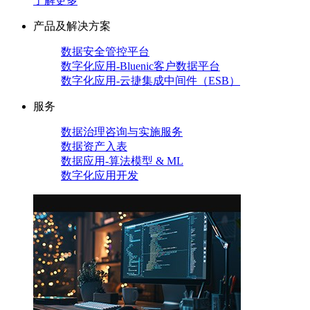
了解更多
产品及解决方案
数据安全管控平台
数字化应用-Bluenic客户数据平台
数字化应用-云捷集成中间件（ESB）
服务
数据治理咨询与实施服务
数据资产入表
数据应用-算法模型 & ML
数字化应用开发