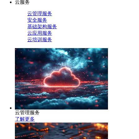
云服务
云管理服务
安全服务
基础架构服务
云应用服务
云培训服务
云管理服务
了解更多