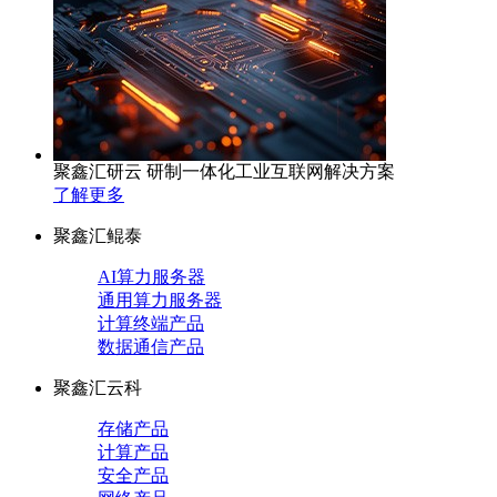
聚鑫汇研云 研制一体化工业互联网解决方案
了解更多
聚鑫汇鲲泰
AI算力服务器
通用算力服务器
计算终端产品
数据通信产品
聚鑫汇云科
存储产品
计算产品
安全产品