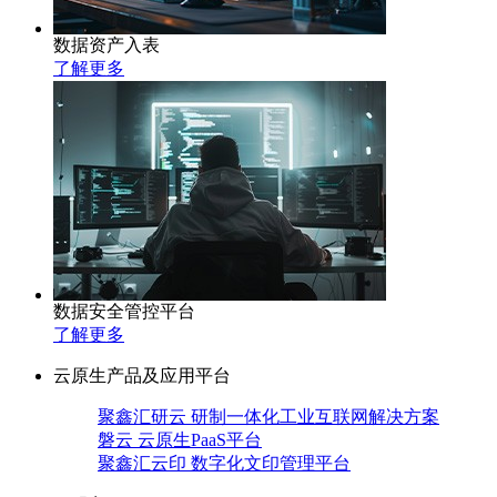
数据资产入表
了解更多
数据安全管控平台
了解更多
云原生产品及应用平台
聚鑫汇研云 研制一体化工业互联网解决方案
磐云 云原生PaaS平台
聚鑫汇云印 数字化文印管理平台