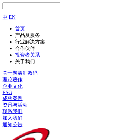
中
EN
首页
产品及服务
行业解决方案
合作伙伴
投资者关系
关于我们
关于聚鑫汇数码
理论著作
企业文化
ESG
成功案例
资讯与活动
联系我们
加入我们
通知公告